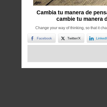
Cambia tu manera de pensa
cambie tu manera de
Change your way of thinking, so that it cha
Facebook
Twitter/X
Linked