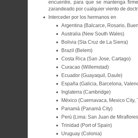
encuentre, para que se mantenga firm
zarandeado por cualquier viento de doctr
Interceder por los hermanos en
Argentina (Balcarce, Rosario, Bue
Australia (New South Wales)
Bolivia (Sta Cruz de La Sierra)
Brazil (Belem)
Costa Rica (San Jose, Cartago)
Curacao (Willemstad)
Ecuador (Guayaquil, Daule)
España (Galicia, Barcelona, Valenc
Inglaterra (Cambridge)
México (Cuernavaca, Mexico City, 
Panamá (Panamá City)
Perú (Lima: San Juan de Miraflores
Trinidad (Port of Spain)
Uruguay (Colonia)