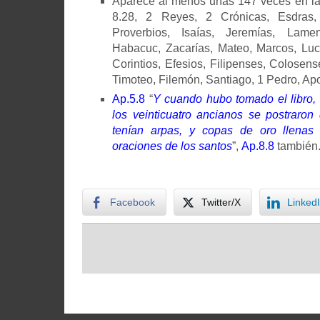
Aparece al menos unas 147 veces en la
8.28, 2 Reyes, 2 Crónicas, Esdras
Proverbios, Isaías, Jeremías, Lamen
Habacuc, Zacarías, Mateo, Marcos, Lu
Corintios, Efesios, Filipenses, Colosen
Timoteo, Filemón, Santiago, 1 Pedro, Apo
Ap.5.8
“
Y cuando hubo tomado el libro, l
los veinticuatro ancianos se postraron
tenían arpas, y copas de oro llenas
oraciones de los santos
”,
Ap.8.8
también
Facebook
Twitter/X
Linked